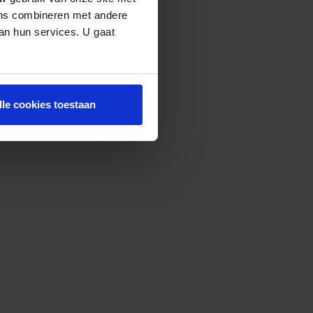
ens combineren met andere
van hun services. U gaat
lle cookies toestaan