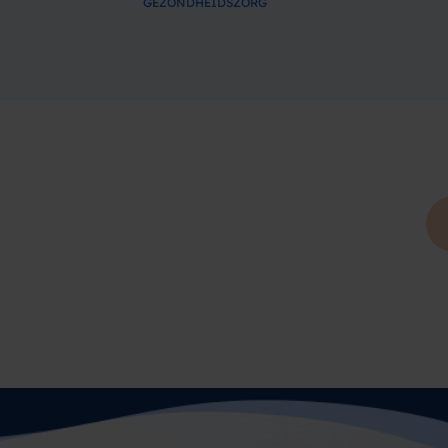
GEZONDHEIDSZORG