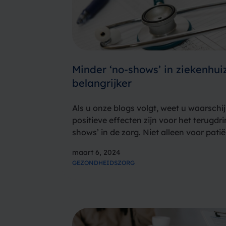
Minder ‘no-shows’ in ziekenhui
belangrijker
Als u onze blogs volgt, weet u waarschijn
positieve effecten zijn voor het terugdr
shows’ in de zorg. Niet alleen voor pat
zorgpersoneel. De tijd van zorgpersonee
maart 6, 2024
GEZONDHEIDSZORG