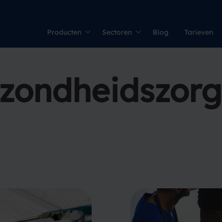
Producten
Sectoren
Blog
Tarieven
zondheidszorg