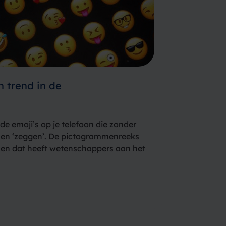
 trend in de
de emoji’s op je telefoon die zonder
nen ‘zeggen’. De pictogrammenreeks
it en dat heeft wetenschappers aan het
esultaat dat ook in de gezondheidszorg