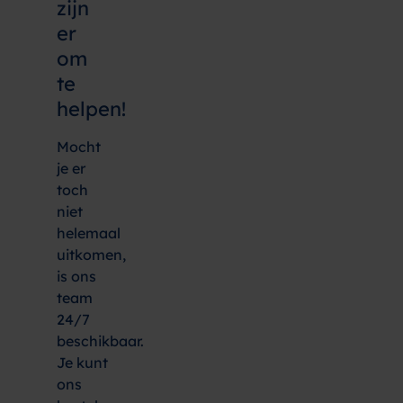
zijn
er
om
te
helpen!
Mocht
je er
toch
niet
helemaal
uitkomen,
is ons
team
24/7
beschikbaar.
Je kunt
ons