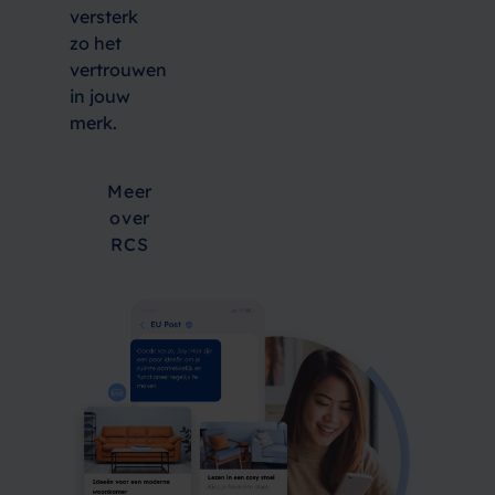
versterk
zo het
vertrouwen
in jouw
merk.
Meer
over
RCS