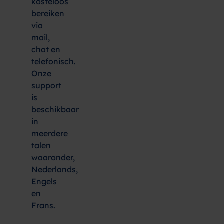
kosteloos
bereiken
via
mail,
chat en
telefonisch.
Onze
support
is
beschikbaar
in
meerdere
talen
waaronder,
Nederlands,
Engels
en
Frans.