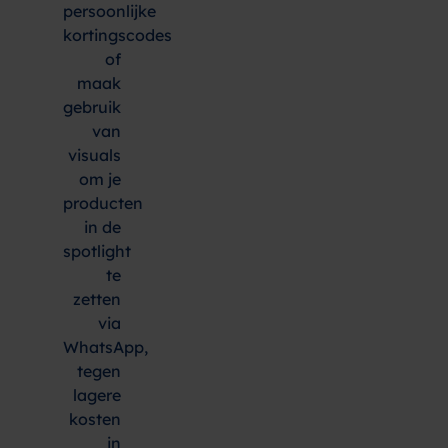
persoonlijke
kortingscodes
of
maak
gebruik
van
visuals
om je
producten
in de
spotlight
te
zetten
via
WhatsApp,
tegen
lagere
kosten
in