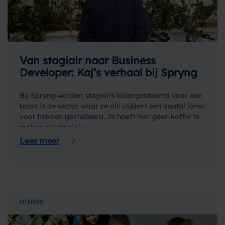
Van stagiair naar Business
Developer: Kaj’s verhaal bij Spryng
Bij Spryng worden stagiairs klaargestoomd voor een
baan in de sector waar ze als student een aantal jaren
voor hebben gestudeerd. Je hoeft hier geen koffie te
maken als stagiair,…
Lees meer
OTHERS