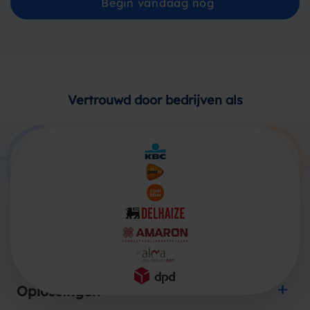
Begin vandaag nog
Vertrouwd door bedrijven als
Producten
Oplossingen