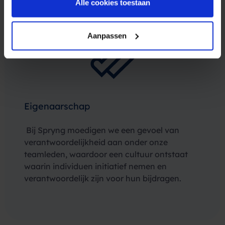
Alle cookies toestaan
Aanpassen
Eigenaarschap
Bij Spryng moedigen we een gevoel van
verantwoordelijkheid aan onder onze
teamleden, waardoor een cultuur ontstaat
waarin individuen initiatief nemen en
verantwoordelijk zijn voor hun bijdragen.