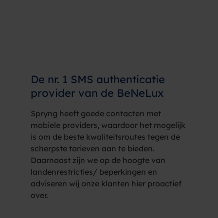
De nr. 1
SMS authenticatie
provider
van de BeNeLux
Spryng heeft goede contacten met
mobiele providers, waardoor het mogelijk
is om de beste kwaliteitsroutes tegen de
scherpste tarieven aan te bieden.
Daarnaast zijn we op de hoogte van
landenrestricties/ beperkingen en
adviseren wij onze klanten hier proactief
over.