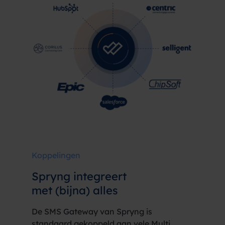
Koppelingen
Spryng integreert
met (bijna) alles
De SMS Gateway van Spryng is
standaard gekoppeld aan vele Multi