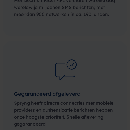
Met slechts 1 REST API versturen we elke dag
wereldwijd miljoenen SMS berichten; met
meer dan 900 netwerken in ca. 190 landen.
Gegarandeerd afgeleverd
Spryng heeft directe connecties met mobiele
providers en authenticatie berichten hebben
onze hoogste prioriteit. Snelle aflevering
gegarandeerd.