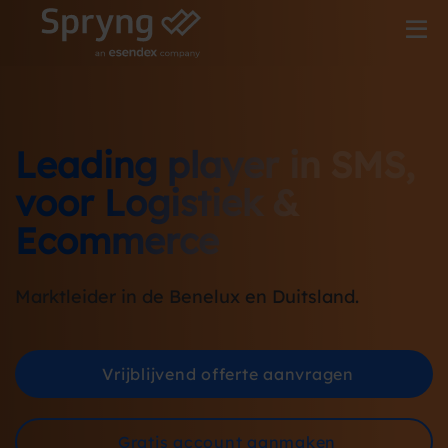
Leading player in SMS,
voor Logistiek &
Ecommerce
Marktleider in de Benelux en Duitsland.
Vrijblijvend offerte aanvragen
Gratis account aanmaken