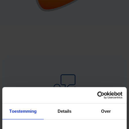
Altijd iemand thuis
Toestemming
Details
Over
Hou uw klanten via SMS op de hoogte van de
bezorgdag en -tijd van hun bestelling. Dan is