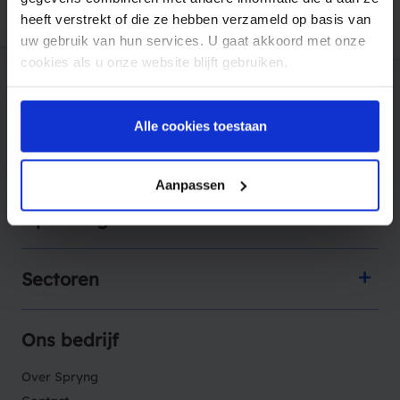
heeft verstrekt of die ze hebben verzameld op basis van
uw gebruik van hun services. U gaat akkoord met onze
cookies als u onze website blijft gebruiken.
Alle cookies toestaan
Producten
Aanpassen
Oplossingen
Sectoren
Ons bedrijf
Over Spryng