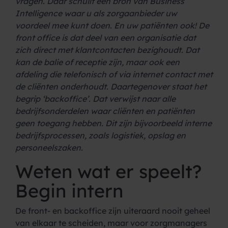
vragen. Daar schuilt een bron van Business
Intelligence waar u als zorgaanbieder uw
voordeel mee kunt doen. En uw patiënten ook!
De
front office is dat deel van een organisatie dat
zich direct met klantcontacten bezighoudt. Dat
kan de balie of receptie zijn, maar ook een
afdeling die telefonisch of via internet contact met
de cliënten onderhoudt. Daartegenover staat het
begrip ‘backoffice’. Dat verwijst naar alle
bedrijfsonderdelen waar cliënten en patiënten
geen toegang hebben. Dit zijn bijvoorbeeld interne
bedrijfsprocessen, zoals logistiek, opslag en
personeelszaken.
Weten wat er speelt?
Begin intern
De front- en backoffice zijn uiteraard nooit geheel
van elkaar te scheiden, maar voor zorgmanagers