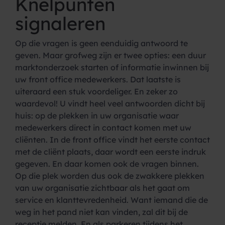
Knelpunten
signaleren
Op die vragen is geen eenduidig antwoord te
geven. Maar grofweg zijn er twee opties: een duur
marktonderzoek starten of informatie inwinnen bij
uw front office medewerkers. Dat laatste is
uiteraard een stuk voordeliger. En zeker zo
waardevol! U vindt heel veel antwoorden dicht bij
huis: op de plekken in uw organisatie waar
medewerkers direct in contact komen met uw
cliënten. In de front office vindt het eerste contact
met de cliënt plaats, daar wordt een eerste indruk
gegeven. En daar komen ook de vragen binnen.
Op die plek worden dus ook de zwakkere plekken
van uw organisatie zichtbaar als het gaat om
service en klanttevredenheid. Want iemand die de
weg in het pand niet kan vinden, zal dit bij de
receptie melden. En als parkeren tijdens het