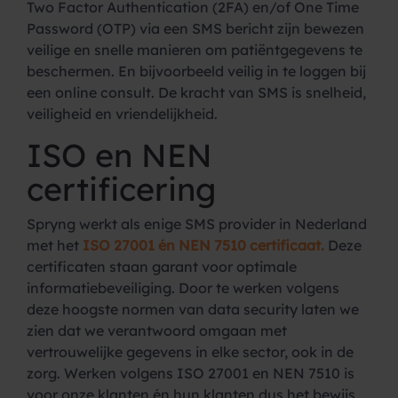
Two Factor Authentication (2FA) en/of One Time
Password (OTP) via een SMS bericht zijn bewezen
veilige en snelle manieren om patiëntgegevens te
beschermen. En bijvoorbeeld veilig in te loggen bij
een online consult. De kracht van SMS is snelheid,
veiligheid en vriendelijkheid.
ISO en NEN
certificering
Spryng werkt als enige SMS provider in Nederland
met het
ISO 27001 én NEN 7510 certificaat.
Deze
certificaten staan garant voor optimale
informatiebeveiliging. Door te werken volgens
deze hoogste normen van data security laten we
zien dat we verantwoord omgaan met
vertrouwelijke gegevens in elke sector, ook in de
zorg. Werken volgens ISO 27001 en NEN 7510 is
voor onze klanten én hun klanten dus het bewijs