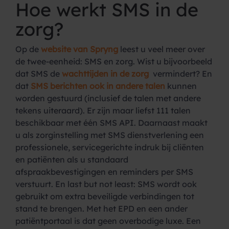
Hoe werkt SMS in de
zorg?
Op de
website van Spryng
leest u veel meer over
de twee-eenheid: SMS en zorg. Wist u bijvoorbeeld
dat SMS de
wachttijden in de zorg
vermindert? En
dat
SMS berichten ook in andere talen
kunnen
worden gestuurd (inclusief de talen met andere
tekens uiteraard). Er zijn maar liefst 111 talen
beschikbaar met één SMS API. Daarnaast maakt
u als zorginstelling met SMS dienstverlening een
professionele, servicegerichte indruk bij cliënten
en patiënten als u standaard
afspraakbevestigingen en reminders per SMS
verstuurt. En last but not least: SMS wordt ook
gebruikt om extra beveiligde verbindingen tot
stand te brengen. Met het EPD en een ander
patiëntportaal is dat geen overbodige luxe. Een