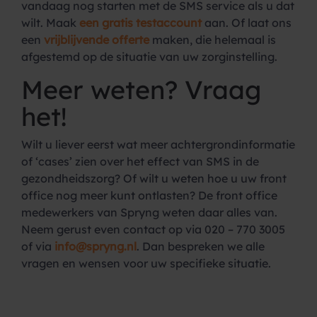
vandaag nog starten met de SMS service als u dat
wilt. Maak
een gratis testaccount
aan. Of laat ons
een
vrijblijvende offerte
maken, die helemaal is
afgestemd op de situatie van uw zorginstelling.
Meer weten? Vraag
het!
Wilt u liever eerst wat meer achtergrondinformatie
of ‘cases’ zien over het effect van SMS in de
gezondheidszorg? Of wilt u weten hoe u uw front
office nog meer kunt ontlasten? De front office
medewerkers van Spryng weten daar alles van.
Neem gerust even contact op via 020 – 770 3005
of via
info@spryng.nl
. Dan bespreken we alle
vragen en wensen voor uw specifieke situatie.