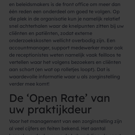
en beleidsmakers is de front office om meer dan
één reden een onderdeel om goed te volgen. Op
die plek in de organisatie kun je namelijk relatief
snel achterhalen waar de knelpunten zitten bij uw
cliënten en patiënten, zodat externe
onderzoekskosten wellicht overbodig zijn. Een
accountmanager, support medewerker maar ook
de receptionistes weten namelijk vaak feilloos te
vertellen waar het volgens bezoekers en cliënten
aan schort (en wat op rolletjes loopt). Dat is
waardevolle informatie waar u als zorginstelling
verder mee komt!
De ‘Open Rate’ van
uw praktijkdeur
Voor het management van een zorginstelling zijn
al veel cijfers en feiten bekend. Het aantal