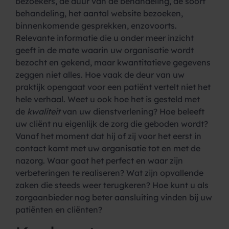
bezoekers, de duur van de behandeling, de soort
behandeling, het aantal website bezoeken,
binnenkomende gesprekken, enzovoorts.
Relevante informatie die u onder meer inzicht
geeft in de mate waarin uw organisatie wordt
bezocht en gekend, maar kwantitatieve gegevens
zeggen niet alles. Hoe vaak de deur van uw
praktijk opengaat voor een patiënt vertelt niet het
hele verhaal. Weet u ook hoe het is gesteld met
de
kwaliteit
van uw dienstverlening? Hoe beleeft
uw cliënt nu eigenlijk de zorg die geboden wordt?
Vanaf het moment dat hij of zij voor het eerst in
contact komt met uw organisatie tot en met de
nazorg. Waar gaat het perfect en waar zijn
verbeteringen te realiseren? Wat zijn opvallende
zaken die steeds weer terugkeren? Hoe kunt u als
zorgaanbieder nog beter aansluiting vinden bij uw
patiënten en cliënten?