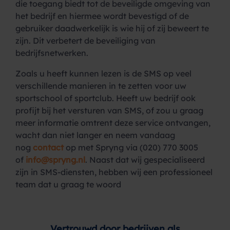
die toegang biedt tot de beveiligde omgeving van
het bedrijf en hiermee wordt bevestigd of de
gebruiker daadwerkelijk is wie hij of zij beweert te
zijn. Dit verbetert de beveiliging van
bedrijfsnetwerken.
Zoals u heeft kunnen lezen is de SMS op veel
verschillende manieren in te zetten voor uw
sportschool of sportclub. Heeft uw bedrijf ook
profijt bij het versturen van SMS, of zou u graag
meer informatie omtrent deze service ontvangen,
wacht dan niet langer en neem vandaag
nog
contact
op met Spryng via (020) 770 3005
of
info@spryng.nl
. Naast dat wij gespecialiseerd
zijn in SMS-diensten, hebben wij een professioneel
team dat u graag te woord
Vertrouwd door bedrijven als