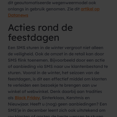
dit geautomatiseerde wegenweermodel ook
onlangs in gebruik genomen. Zie dit
artikel op
Datanews
Acties rond de
feestdagen
Een SMS sturen in de winter vergroot niet alleen
de veiligheid. Ook de omzet in de retail kan door
SMS flink toenemen. Bijvoorbeeld door een actie
of aanbieding via SMS naar uw klantenbestand te
sturen. Vooral in de winter, het seizoen van de
feestdagen, is dit een effectief middel om klanten
te verleiden een bezoekje te brengen aan uw
winkel of webwinkel. Denk daarbij aan tradities
als
Black Friday
, Sinterklaas, Kerstmis en
Nieuwjaar. Heeft u (nog) geen aanbiedingen? Een
SMS’je in december leent zich ook uitstekend om
uw klanten of gasten de beste wensen te sturen.