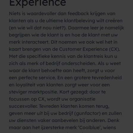
Experience
Niets is waardevoller dan feedback krijgen van
klanten als u de ultieme klantbeleving wilt creëren
(en wie wil dat nou niet?). Daarmee leer je namelijk
begrijpen wie de klant is en hoe de klant met uw
merk interacteert. Dit noemen we ook wel het in
kaart brengen van de Customer Experience (CX).
Met die specifieke kennis van de klantreis kun u
zich als merk of bedrijf onderscheiden. Als u weet
waar de klant behoefte aan heeft, zorgt u voor
een perfecte service. En een grotere tevredenheid
en loyaliteit van klanten zorgt weer voor een
steviger marktpositie. Kort gezegd: door te
focussen op CX, wordt uw organisatie
succesvoller. Tevreden klanten komen terug,
geven meer uit bij uw bedrijf (gunfactor) en zullen
uw diensten vaker aanbevelen bij anderen. Denk
maar aan het ijzersterke merk ‘Coolblue’, wiens