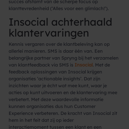
succes afstamt van de scherpe focus op
klanttevredenheid (‘Alles voor een glimlach!’).
Insocial achterhaald
klantervaringen
Kennis vergaren over de klantbeleving kan op
allerlei manieren. SMS is daar één van. Een
belangrijke partner van Spryng bij het verzamelen
van klantfeedback via SMS is
Insocial
. Met de
feedback oplossingen van Insocial krijgen
organisaties ‘actionable insights’. Dat zijn
inzichten waar je écht wat mee kunt, waar je
acties op kunt uitvoeren en de klantervaring mee
verbetert. Met deze waardevolle informatie
kunnen organisaties dus hun Customer
Experience verbeteren. De kracht van Insocial zit
hem in het feit dat zij op ieder
interactiemoment tussen een klant en een