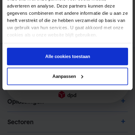
adverteren en analyse. Deze partners kunnen deze
gegevens combineren met andere informatie die u aan ze
Vertrouwd door bedrijven als
heeft verstrekt of die ze hebben verzameld op basis van
uw gebruik van hun services. U gaat akkoord met onze
cookies als u onze website blijft gebruiken.
Alle cookies toestaan
Aanpassen
Producten
Oplossingen
Sectoren