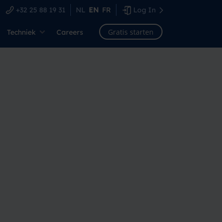
+32 25 88 19 31
NL
EN
FR
Log In
Gratis starten
Techniek
Careers