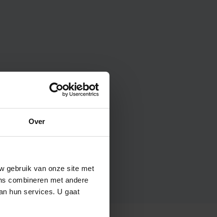
Over
w gebruik van onze site met
ens combineren met andere
van hun services. U gaat