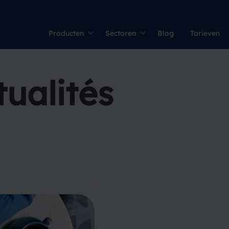
Producten
Sectoren
Blog
Tarieven
ualités