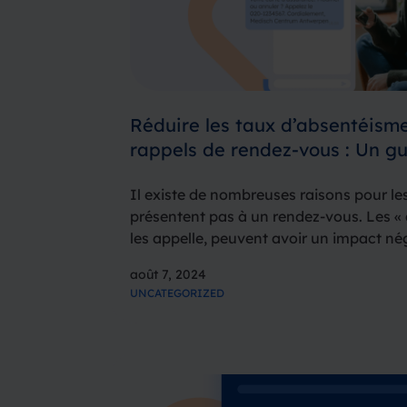
Réduire les taux d’absentéism
rappels de rendez-vous : Un g
Il existe de nombreuses raisons pour les
présentent pas à un rendez-vous. Les 
les appelle, peuvent avoir un impact nég
organisations de différents secteurs tels
août 7, 2024
beauté…
UNCATEGORIZED