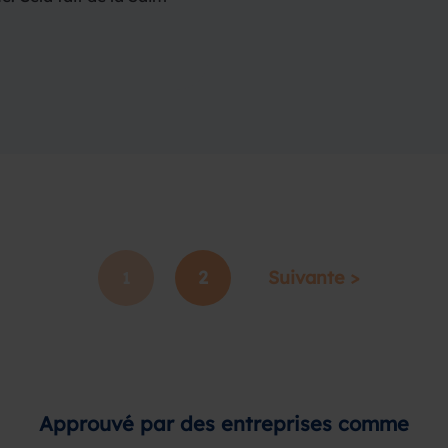
llant ne peut ignorer.
2
Suivante >
1
Approuvé par des entreprises comme