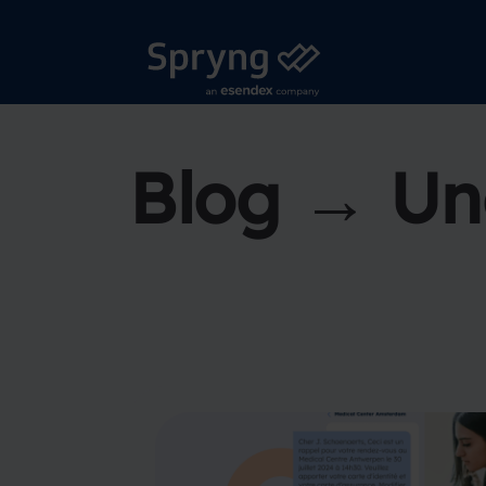
Blog → Un