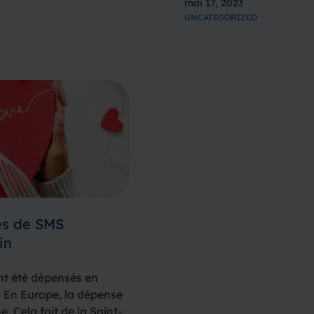
mai 17, 2023
des…
UNCATEGORIZED
es de SMS
in
ont été dépensés en
. En Europe, la dépense
 Cela fait de la Saint-