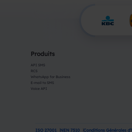
Produits
API SMS
RCS
WhatsApp for Business
E-mail to SMS
Voice API
ISO 27001
NEN 7510
Conditions Générales d’U