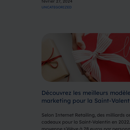
février 27, 2024
traditionnels tels que les…
UNCATEGORIZED
Découvrez les meilleurs modèl
marketing pour la Saint-Valent
Selon Internet Retailing, des milliards 
cadeaux pour la Saint-Valentin en 2022
moyenne s’élève à 28 euros par personne.