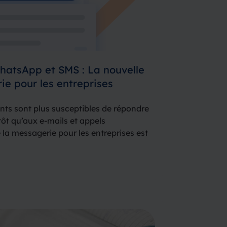
atsApp et SMS : La nouvelle
ie pour les entreprises
ents sont plus susceptibles de répondre
ôt qu’aux e-mails et appels
e la messagerie pour les entreprises est
 dernières décennies, le SMS a été la