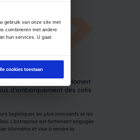
w gebruik van onze site met
ens combineren met andere
van hun services. U gaat
lle cookies toestaan
raison de colis durable Homerr
ssus d’embarquement des colis
urs logistiques les plus innovants et les
Bas. L’entreprise est fortement engagée
ier kilomètre et vise à rendre la
sociale et plus durable. Homerr nomme