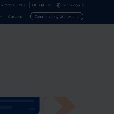
+32 25 88 19 31
NL
EN
FR
Connexion
Commencez gratuitement
Careers