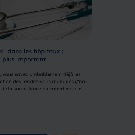
” dans les hôpitaux :
 plus important
s, vous savez probablement déjà les
éduction des rendez-vous manqués (“no-
de la santé. Non seulement pour les
r le personnel de santé. Le temps du