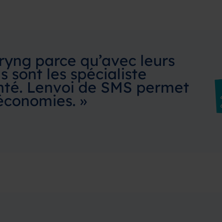
ryng parce qu’avec leurs
s sont les spécialiste
anté. Lenvoi de SMS permet
économies. »