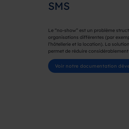
SMS
Le “no-show” est un problème struc
organisations différentes (par exemp
l’hôtellerie et la location). La soluti
permet de réduire considérablement
Voir notre documentation dév