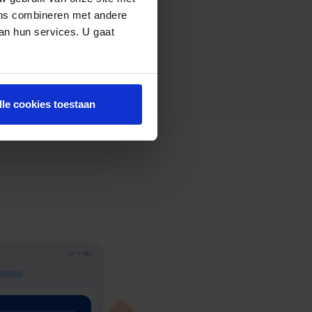
ens combineren met andere
van hun services. U gaat
lle cookies toestaan