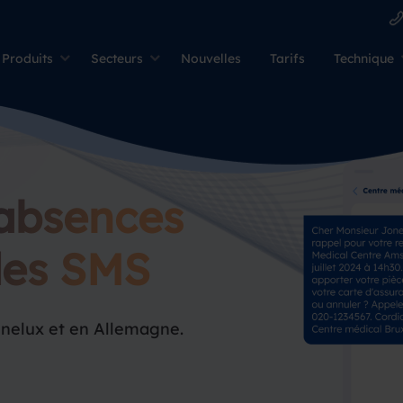
Produits
Secteurs
Nouvelles
Tarifs
Technique
 absences
des SMS
enelux et en Allemagne.