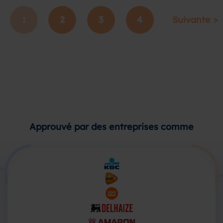
2
3
4
Suivante >
1
Approuvé par des entreprises comme