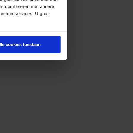
ens combineren met andere
van hun services. U gaat
lle cookies toestaan