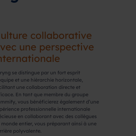
ulture collaborative
vec une perspective
nternationale
ryng se distingue par un fort esprit
équipe et une hiérarchie horizontale,
cilitant une collaboration directe et
ficace. En tant que membre du groupe
mmify, vous bénéficierez également d’une
périence professionnelle internationale
écieuse en collaborant avec des collègues
 monde entier, vous préparant ainsi à une
rrière polyvalente.