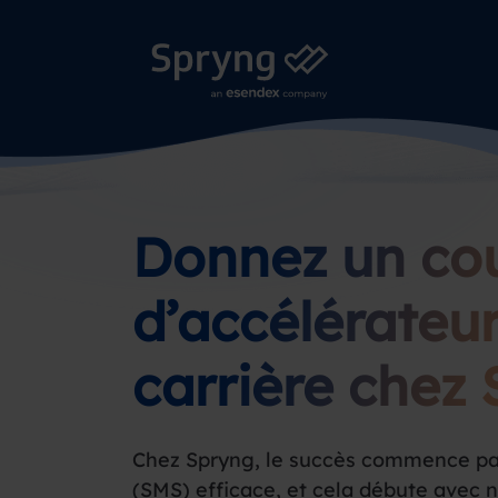
Donnez un co
d’accélérateur
carrière chez
Chez Spryng, le succès commence p
(SMS) efficace, et cela débute avec 