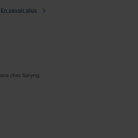
En savoir plus
lace chez Spryng.