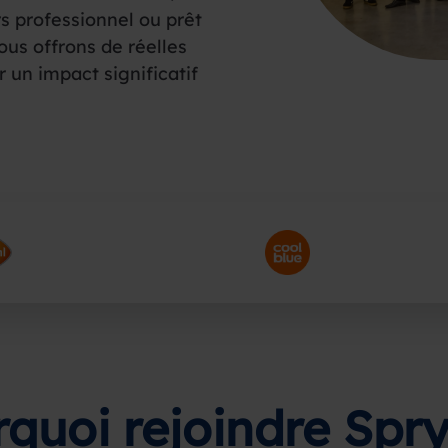
s professionnel ou prêt
ous offrons de réelles
r un impact significatif
quoi rejoindre Spr