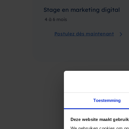
Stage en marketing digital
4 à 6 mois
Postulez dès maintenant
Toestemming
Vous souhait
Deze website maakt gebruik
We gebruiken cookies om ons