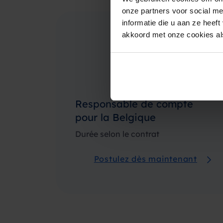
onze partners voor social m
informatie die u aan ze heef
akkoord met onze cookies als
Responsable de compte
pour la Belgique
Durée selon le contrat
Postulez dès maintenant