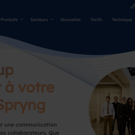
Produits
Secteurs
Nouvelles
Tarifs
Technique
up
 à votre
 Spryng
ar une communication
nos collaborateurs. Que